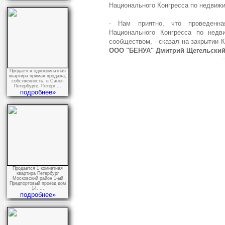
Национального Конгресса по недвиж
- Нам приятно, что проведен
Национального Конгресса по недв
сообществом, - сказал на закрытии 
ООО "БЕНУА" Дмитрий Щегельски
Продается однокомнатная
квартира прямая продажа,
собственность, в Санкт-
Петербурге, Петерг ...
подробнее»
Продается 1 комнатная
квартира Петербург
Московский район 1-ый
Предпортовый проезд дом
14. ...
подробнее»