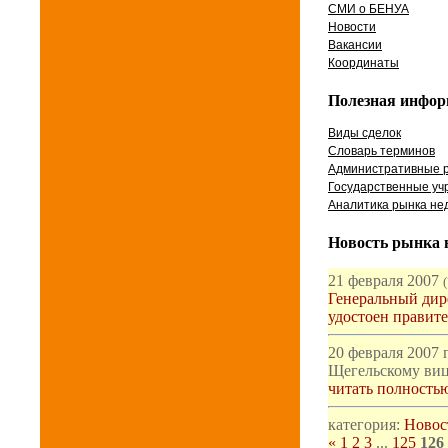
СМИ о БЕНУА
Новости
Вакансии
Координаты
Полезная инфо
Виды сделок
Словарь терминов
Административные 
Государственные уч
Аналитика рынка не
Новость рынка 
21 февраля 2007
Генеральный ди
удостоен правит
20 февраля 2007
Щегельскому виц
читать полность
категория:
Новос
«
1
2
3
...
125
126