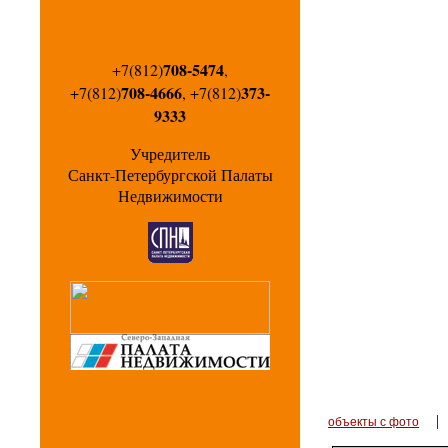
708-5474
+7(812)
,
708-4666
373-
+7(812)
, +7(812)
9333
Учредитель
Санкт-Петербургской Палаты
Недвижимости
объекты с фото