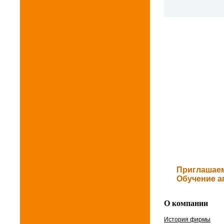
Приглашаем
Обучение а
О компании
История фирмы