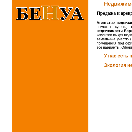
Недвижимо
Продажа и аренд
Агентство недвиж
поможет купить, 
недвижимости Варш
клиентов выкуп недв
земельные участки)
помещения под офис
все варианты. Оформ
У нас есть
Экология н