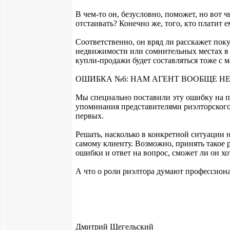
В чем-то он, безусловно, поможет, но вот 
отстаивать? Конечно же, того, кто платит е
Соответственно, он вряд ли расскажет пок
недвижимости или сомнительных местах в 
купли-продажи будет составляться тоже с 
ОШИБКА №6: НАМ АГЕНТ ВООБЩЕ НЕ
Мы специально поставили эту ошибку на пос
упоминания представителями риэлторского 
первых.
Решать, насколько в конкретной ситуации 
самому клиенту. Возможно, принять такое
ошибки и ответ на вопрос, сможет ли он хо
А что о роли риэлтора думают профессиона
Дмитрий Щегельский