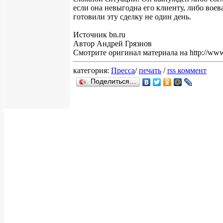
если она невыгодна его клиенту, либо воев
готовили эту сделку не один день.
Источник bn.ru
Автор Андрей Грязнов
Смотрите оригинал материала на http://www.g
категория:
Пресса
/
печать
/
rss коммент
Поделиться…