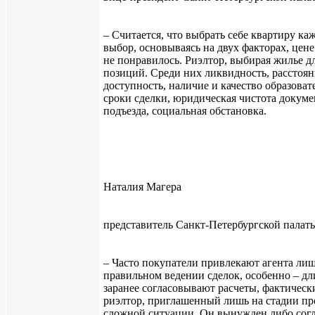
– Считается, что выбрать себе квартиру к
выбор, основываясь на двух факторах, цен
не понравилось. Риэлтор, выбирая жилье дл
позиций. Среди них ликвидность, расстоян
доступность, наличие и качество образова
сроки сделки, юридическая чистота докуме
подъезда, социальная обстановка.
Наталия Магера
представитель Санкт-Петербургской палат
– Часто покупатели привлекают агента лиш
правильном ведении сделок, особенно – д
заранее согласовывают расчеты, фактическ
риэлтор, приглашенный лишь на стадии про
сложной ситуации. Он вынужден либо согл