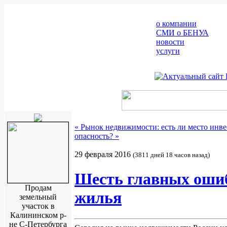
о компании
СМИ о БЕНУА
новости
услуги
« Рынок недвижимости: есть ли место инве
опасность? »
29 февраля 2016
(3811 дней 18 часов назад)
Шесть главных ошиб
Продам
жилья
земельный
участок в
Калининском р-
не С-Петербурга