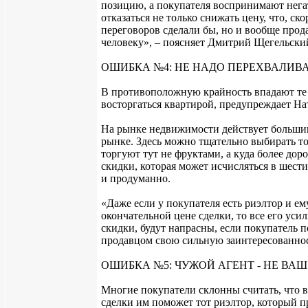
позицию, а покупателя воспринимают нега
отказаться не только снижать цену, что, ск
переговоров сделали бы, но и вообще прод
человеку», – поясняет Дмитрий Щегельски
ОШИБКА №4: НЕ НАДО ПЕРЕХВАЛИВА
В противоположную крайность впадают те 
восторгаться квартирой, предупреждает На
На рынке недвижимости действует большин
рынке. Здесь можно тщательно выбирать тов
торгуют тут не фруктами, а куда более до
скидки, которая может исчисляться в шест
и продуманно.
«Даже если у покупателя есть риэлтор и ем
окончательной цене сделки, то все его ус
скидки, будут напрасны, если покупатель 
продавцом свою сильную заинтересованност
ОШИБКА №5: ЧУЖОЙ АГЕНТ - НЕ ВАШ
Многие покупатели склонны считать, что в
сделки им поможет тот риэлтор, который п