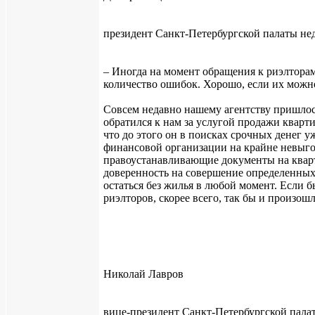
президент Санкт-Петербургской палаты н
– Иногда на момент обращения к риэлтора
количество ошибок. Хорошо, если их можно
Совсем недавно нашему агентству пришлос
обратился к нам за услугой продажи кварт
что до этого он в поисках срочных денег 
финансовой организации на крайне невыго
правоустанавливающие документы на квар
доверенность на совершение определенных 
остаться без жилья в любой момент. Если 
риэлторов, скорее всего, так бы и произошл
Николай Лавров
вице-президент Санкт-Петербургской пала