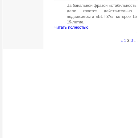
За банальной фразой «стабильность
деле кроется действительно 
недвижимости «БЕНУА», которое 15 
19-летие.
читать полностью
«
1
2
3
..